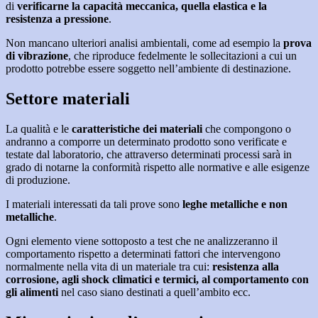
di
verificarne la capacità meccanica, quella elastica e la
resistenza a pressione
.
Non mancano ulteriori analisi ambientali, come ad esempio la
prova
di vibrazione
, che riproduce fedelmente le sollecitazioni a cui un
prodotto potrebbe essere soggetto nell’ambiente di destinazione.
Settore materiali
La qualità e le
caratteristiche dei materiali
che compongono o
andranno a comporre un determinato prodotto sono verificate e
testate dal laboratorio, che attraverso determinati processi sarà in
grado di notarne la conformità rispetto alle normative e alle esigenze
di produzione.
I materiali interessati da tali prove sono
leghe metalliche e non
metalliche
.
Ogni elemento viene sottoposto a test che ne analizzeranno il
comportamento rispetto a determinati fattori che intervengono
normalmente nella vita di un materiale tra cui:
resistenza alla
corrosione, agli shock climatici e termici, al comportamento con
gli alimenti
nel caso siano destinati a quell’ambito ecc.