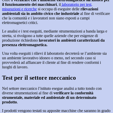
il funzionamento dei macchinari
, il
laboratorio per test,
misurazioni e ricerche
si occupa di eseguire delle
rilevazioni
ambientali sia in ambito civico che industriale
al fine di verificare
che la comunità e i lavoratori non siano esposti a campi
elettromagnetici critici.
Le analisi e i test eseguiti, mediante strumentazioni a banda larga e
stretta, si rivolgono a tutte quelle aziende che per esigenze di
produzione richiedono
lavoratori in ambienti caratterizzati da
presenza elettromagnetica.
Una volta eseguiti i rilievi il laboratorio decreterà se l’ambiente sia
un ambiente lavorativo idoneo o meno, nel secondo caso si
provvederà ad affiancare il cliente al fine di rendere conformi i
luoghi di lavoro.
Test per il settore meccanico
Nel settore meccanico l’istituto esegue analisi a tutto tondo con
diverse strumentazioni al fine di
verificare la conformità
strumentale, materiale ed ambientale di un determinato
prodotto
.
I prodotti vengono testati su apposite macchine che saranno in grado