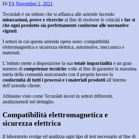
Di
FA
Novembre 2, 2021
Tecnolab è un istituto che si affianca alle aziende facendo
misurazioni, prove e ricerche
al fine di risolvere le criticità e
far sì
che ogni prodotto sia perfettamente conforme alle normative
vigenti
.
I settori in cui questa azienda opera sono: compatibilità
elettromagnetica e sicurezza elettrica, automotive, meccanico e
materiali.
L’istituto mette a disposizione la sua
totale imparzialità
e un gran
numero di
competenze tecniche
volte al fine di garantire la massima
tutela della comunità assicurando con il proprio lavoro la
conformità di tutti i processi e i materiali prodotti
all’interno
dell’azienda cliente.
Abbiamo visto come Tecnolab lavori in settori differenti,
analizziamoli nel dettaglio.
Compatibilità elettromagnetica e
sicurezza elettrica
Il laboratorio svolge ed analizza ogni tipo di test necessario al fine di