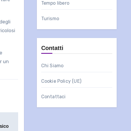
Tempo libero
Turismo
degli
icolosi
Contatti
e
r un
Chi Siamo
Cookie Policy (UE)
Contattaci
sico