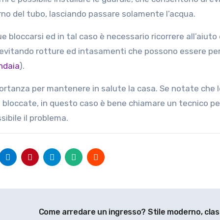
terno del tubo, lasciando passare solamente l’acqua.
bloccarsi ed in tal caso è necessario ricorrere all’aiuto 
evitando rotture ed intasamenti che possono essere per
ndaia
).
ortanza per mantenere in salute la casa. Se notate che l
 bloccate, in questo caso è bene chiamare un tecnico pe
sibile il problema.
Come arredare un ingresso? Stile moderno, clas