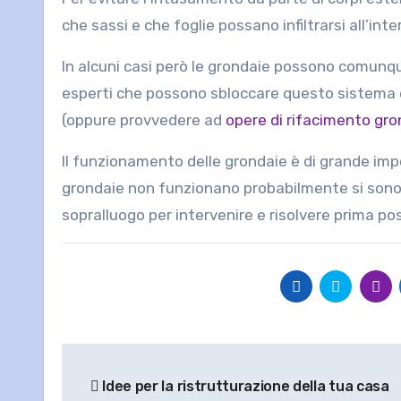
che sassi e che foglie possano infiltrarsi all’in
In alcuni casi però le grondaie possono comunque 
esperti che possono sbloccare questo sistema 
(oppure provvedere ad
opere di rifacimento gro
Il funzionamento delle grondaie è di grande imp
grondaie non funzionano probabilmente si sono
sopralluogo per intervenire e risolvere prima pos
Navigazione
Idee per la ristrutturazione della tua casa
articoli