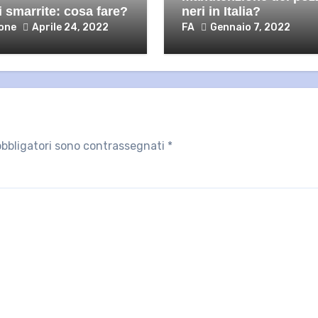
i smarrite: cosa fare?
neri in Italia?
one
Aprile 24, 2022
FA
Gennaio 7, 2022
obbligatori sono contrassegnati
*