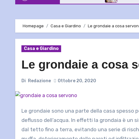
Homepage
Casa e Giardino
Le grondaie a cosa servo
Casa e Giardino
Le grondaie a cosa 
Di
Redazione
Ottobre 20, 2020
Le grondaie sono una parte della casa spesso poco considerata ma di fondamentale importanza per favorire il
deflusso dell’acqua. In effetti la grondaia è un
dal tetto fino a terra, evitando una serie di ris
muffa, deterioramento delle pareti ed infiltrazio