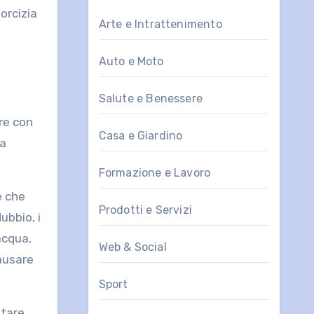
porcizia
Arte e Intrattenimento
Auto e Moto
Salute e Benessere
ere con
Casa e Giardino
la
Formazione e Lavoro
e che
Prodotti e Servizi
ubbio, i
acqua,
Web & Social
causare
Sport
itare