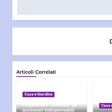
Articoli Correlati
Casa e Giardino
Organizzare l’armadio: gli
Casa 
accessori indispensabili