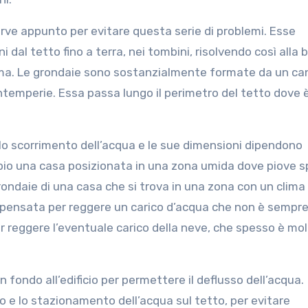
serve appunto per evitare questa serie di problemi. Esse
 dal tetto fino a terra, nei tombini, risolvendo così alla 
ema. Le grondaie sono sostanzialmente formate da un can
 intemperie. Essa passa lungo il perimetro del tetto dove 
e lo scorrimento dell’acqua e le sue dimensioni dipendono
pio una casa posizionata in una zona umida dove piove 
rondaie di una casa che si trova in una zona con un clima
 pensata per reggere un carico d’acqua che non è sempre
r reggere l’eventuale carico della neve, che spesso è mo
in fondo all’edificio per permettere il deflusso dell’acqua.
sso e lo stazionamento dell’acqua sul tetto, per evitare