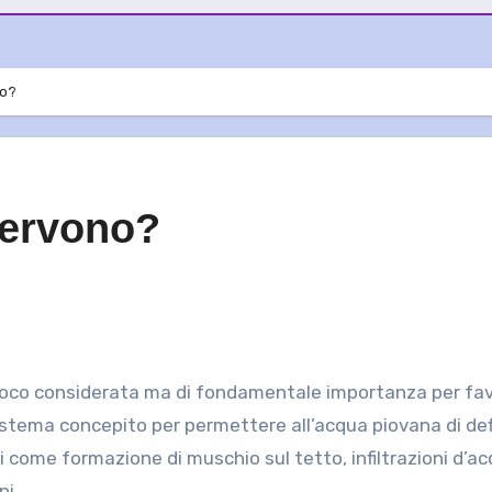
no?
servono?
 sistema concepito per permettere all’acqua piovana di def
chi come formazione di muschio sul tetto, infiltrazioni d’ac
ni.