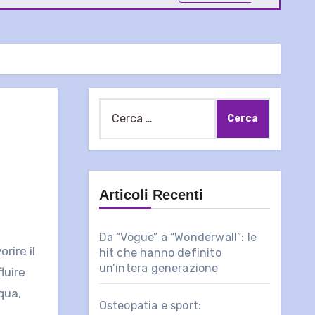
Ricerca
per:
Articoli Recenti
Da “Vogue” a “Wonderwall”: le
hit che hanno definito
un’intera generazione
luire
qua,
Osteopatia e sport: