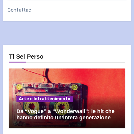
Contattaci
Ti Sei Perso
Arte e Intrattenimento
Da “Vogue” a “Wonderwall”: le hit che
hanno definito un’intera generazione