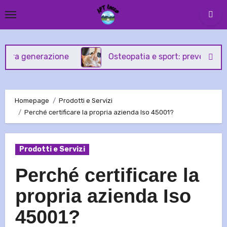
Skip
to
content
enerazione
Osteopatia e sport: prevenzione e tratt
Homepage
Prodotti e Servizi
Perché certificare la propria azienda Iso 45001?
Prodotti e Servizi
Perché certificare la
propria azienda Iso
45001?