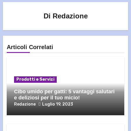
Di
Redazione
Articoli Correlati
Prodotti e Servizi
Cibo umido per gatti: 5 vantaggi salutari
e deliziosi per il tuo micio!
Redazione
Luglio 19, 2023