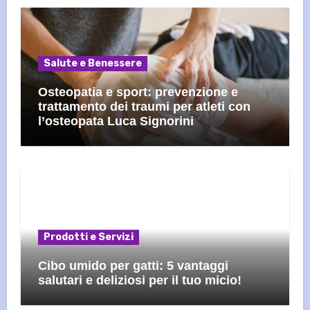
Salute e Benessere
Osteopatia e sport: prevenzione e
trattamento dei traumi per atleti con
l’osteopata Luca Signorini
Prodotti e Servizi
Cibo umido per gatti: 5 vantaggi
salutari e deliziosi per il tuo micio!