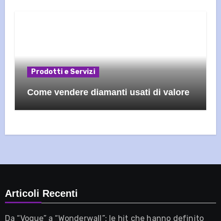
Prodotti e Servizi
Come vendere diamanti usati di valore
Articoli Recenti
Da “Vogue” a “Wonderwall”: le hit che hanno definito