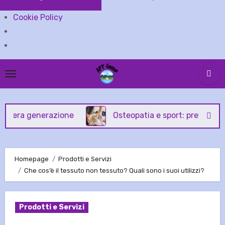
Cookie Policy
Skip
to
content
 generazione
Osteopatia e sport: prevenzione e trat
Homepage
Prodotti e Servizi
Che cos’è il tessuto non tessuto? Quali sono i suoi utilizzi?
Prodotti e Servizi