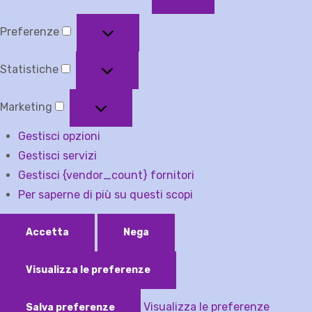
Funzionale
Preferenze
Preferenze
Statistiche
Statistiche
Marketing
Marketing
Gestisci opzioni
Gestisci servizi
Gestisci {vendor_count} fornitori
Per saperne di più su questi scopi
Accetta
Nega
Visualizza le preferenze
Visualizza le preferenze
Salva preferenze