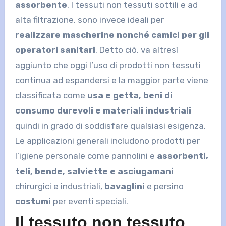
assorbente
. I tessuti non tessuti sottili e ad
alta filtrazione, sono invece ideali per
realizzare mascherine nonché camici per gli
operatori sanitari
. Detto ciò, va altresì
aggiunto che oggi l’uso di prodotti non tessuti
continua ad espandersi e la maggior parte viene
classificata come
usa e getta, beni di
consumo durevoli e materiali industriali
quindi in grado di soddisfare qualsiasi esigenza.
Le applicazioni generali includono prodotti per
l’igiene personale come pannolini e
assorbenti,
teli, bende, salviette e asciugamani
chirurgici e industriali,
bavaglini
e persino
costumi
per eventi speciali.
Il tessuto non tessuto