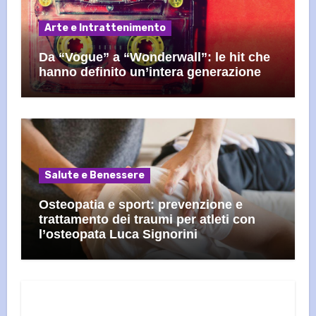
Arte e Intrattenimento
Da “Vogue” a “Wonderwall”: le hit che
hanno definito un’intera generazione
Salute e Benessere
Osteopatia e sport: prevenzione e
trattamento dei traumi per atleti con
l’osteopata Luca Signorini