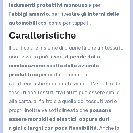
indumenti protettivi monouso
e per
l’
abbigliamento
, per rivestire gli
interni delle
automobili
così come per tappeti.
Caratteristiche
Il particolare insieme di proprietà che un tessuto
non tessuto può avere,
dipende dalla
combinazione scelta dalle aziende
produttrici
per cui la gamma e le
caratteristiche sono molto ampie. L’aspetto dei
tessuti non tessuti tra l’altro può essere simile
alla carta, al feltro o a quello dei tessuti veri e
propri. Inoltre va sottolineato che
possono
essere morbidi ed elastici, oppure duri,
rigidi o larghi con poca flessibilità
. Anche lo