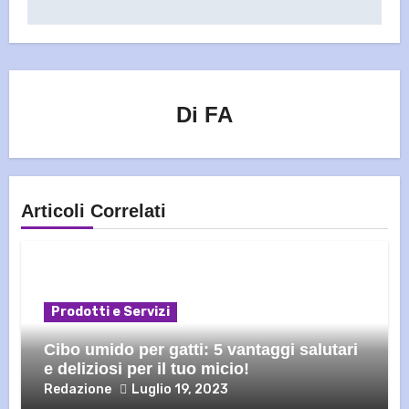
Di
FA
Articoli Correlati
Prodotti e Servizi
Cibo umido per gatti: 5 vantaggi salutari
e deliziosi per il tuo micio!
Redazione
Luglio 19, 2023