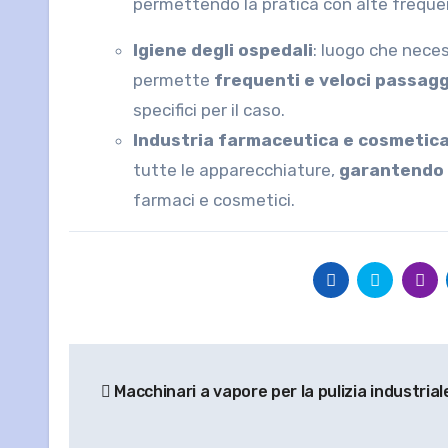
permettendo la pratica con alte freque
Igiene degli ospedali
: luogo che neces
permette
frequenti e veloci passagg
specifici per il caso.
Industria farmaceutica e cosmetic
tutte le apparecchiature,
garantendo c
farmaci e cosmetici.
Navigazione
Macchinari a vapore per la pulizia industrial
articoli