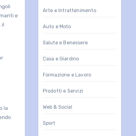
ngoli
Arte e Intrattenimento
rmanti e
il
Auto e Moto
Salute e Benessere
or
Casa e Giardino
Formazione e Lavoro
Prodotti e Servizi
Web & Social
o la
dendo
Sport