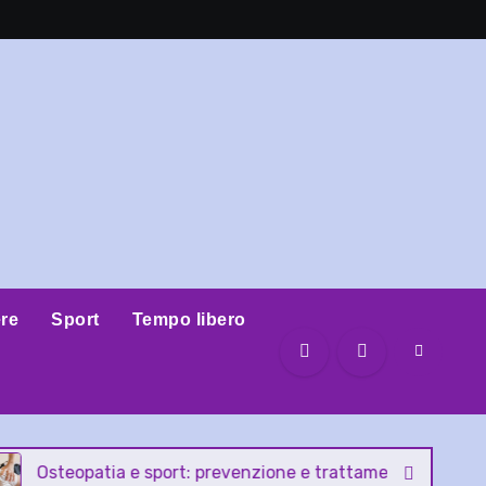
re
Sport
Tempo libero
opatia e sport: prevenzione e trattamento dei traumi per atl