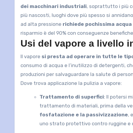
dei macchinari industriali
, soprattutto i più 
più nascosti, luoghi dove più spesso si annidano
ad alta pressione
richiede pochissima acqua
risparmio è del 90% con conseguenze benefiche
Usi del vapore a livello i
Il vapore
si presta ad operare in tutte le tip
consumo di acqua e l’inutilizzo di detergenti, 
produzioni per salvaguardare la salute di personal
Dove trova applicazione la pulizia a vapore:
Trattamento di superfici
: Il potersi 
trattamento di materiali, prima della vern
fosfatazione e la passivizzazione
, 
uno strato protettivo contro ruggine e c