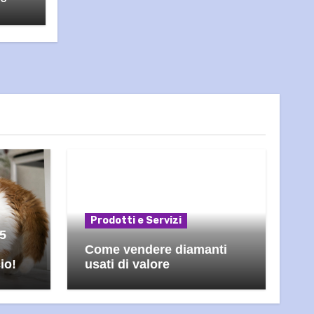
Prodotti e Servizi
 5
Come vendere diamanti
io!
usati di valore