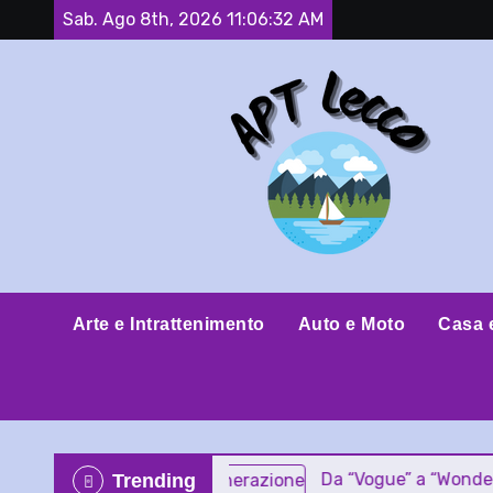
Skip
Sab. Ago 8th, 2026
11:06:33 AM
to
content
Arte e Intrattenimento
Auto e Moto
Casa 
Da “Vogue” a “Wonderwall”: le
Trending