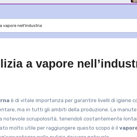
 a vapore nell’industria
lizia a vapore nell’indust
erna
è di vitale importanza per garantire livelli di igiene c
mentare, ma in tutti gli ambiti della produzione. La manut
una notevole scrupolosità, tenendoli costantemente lonta
leato molto utile per raggiungere questo scopo è il
vapor