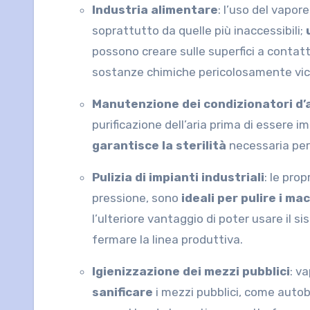
Industria alimentare
: l’uso del vapor
soprattutto da quelle più inaccessibili;
possono creare sulle superfici a contatto
sostanze chimiche pericolosamente vici
Manutenzione dei condizionatori d’
purificazione dell’aria prima di essere i
garantisce la sterilità
necessaria per
Pulizia di impianti industriali
: le pro
pressione, sono
ideali per pulire i ma
l’ulteriore vantaggio di poter usare il 
fermare la linea produttiva.
Igienizzazione dei mezzi pubblici
: v
sanificare
i mezzi pubblici, come autob