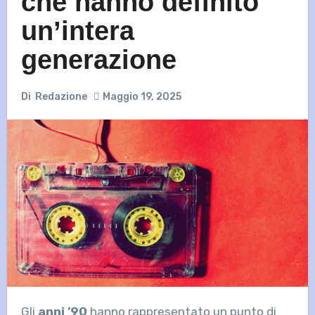
che hanno definito
un’intera
generazione
Di
Redazione
Maggio 19, 2025
Gli
anni ’90
hanno rappresentato un punto di