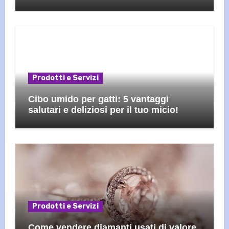
Prodotti e Servizi
Cibo umido per gatti: 5 vantaggi
salutari e deliziosi per il tuo micio!
Prodotti e Servizi
Come vendere diamanti usati di valore