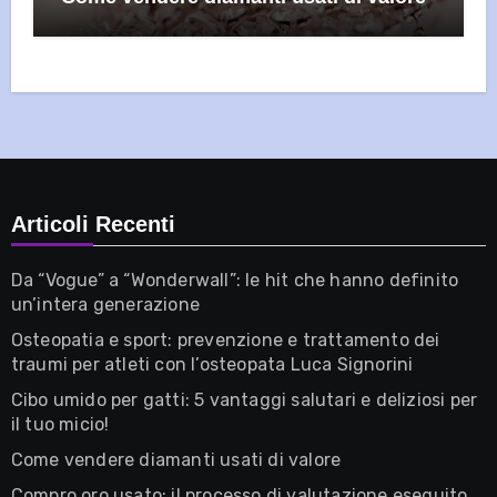
Articoli Recenti
Da “Vogue” a “Wonderwall”: le hit che hanno definito
un’intera generazione
Osteopatia e sport: prevenzione e trattamento dei
traumi per atleti con l’osteopata Luca Signorini
Cibo umido per gatti: 5 vantaggi salutari e deliziosi per
il tuo micio!
Come vendere diamanti usati di valore
Compro oro usato: il processo di valutazione eseguito