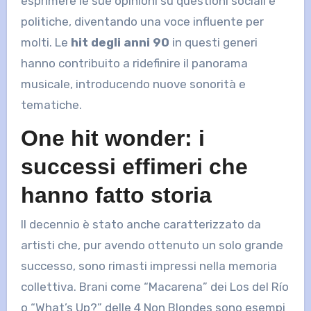
esprimere le sue opinioni su questioni sociali e
politiche, diventando una voce influente per
molti. Le
hit degli anni 90
in questi generi
hanno contribuito a ridefinire il panorama
musicale, introducendo nuove sonorità e
tematiche.
One hit wonder: i
successi effimeri che
hanno fatto storia
Il decennio è stato anche caratterizzato da
artisti che, pur avendo ottenuto un solo grande
successo, sono rimasti impressi nella memoria
collettiva. Brani come “Macarena” dei Los del Río
o “What’s Up?” delle 4 Non Blondes sono esempi