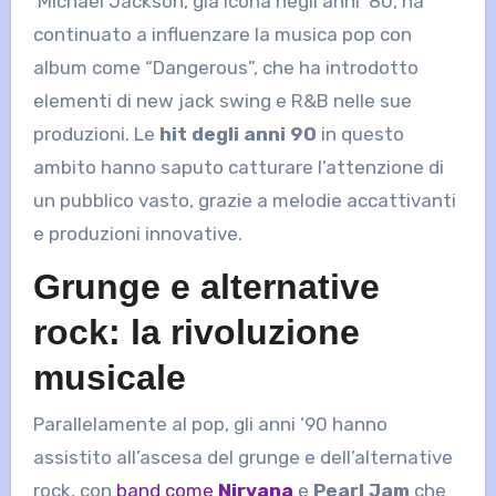
Michael Jackson, già icona negli anni ’80, ha
continuato a influenzare la musica pop con
album come “Dangerous”, che ha introdotto
elementi di new jack swing e R&B nelle sue
produzioni. Le
hit degli anni 90
in questo
ambito hanno saputo catturare l’attenzione di
un pubblico vasto, grazie a melodie accattivanti
e produzioni innovative.
Grunge e alternative
rock: la rivoluzione
musicale
Parallelamente al pop, gli anni ’90 hanno
assistito all’ascesa del grunge e dell’alternative
rock, con
band come
Nirvana
e
Pearl Jam
che