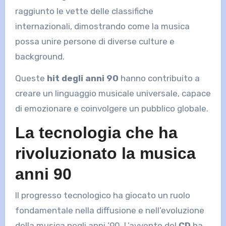
raggiunto le vette delle classifiche
internazionali, dimostrando come la musica
possa unire persone di diverse culture e
background.
Queste
hit degli anni 90
hanno contribuito a
creare un linguaggio musicale universale, capace
di emozionare e coinvolgere un pubblico globale.
La tecnologia che ha
rivoluzionato la musica
anni 90
Il progresso tecnologico ha giocato un ruolo
fondamentale nella diffusione e nell’evoluzione
della musica negli anni ’90. L’avvento del
CD
ha