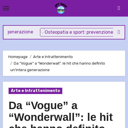
Skip
to
content
zione
Homepage
Arte e Intrattenimento
Da “Vogue” a “Wonderwall”: le hit che hanno definito
un’intera generazione
Arte e Intrattenimento
Da “Vogue” a
“Wonderwall”: le hit