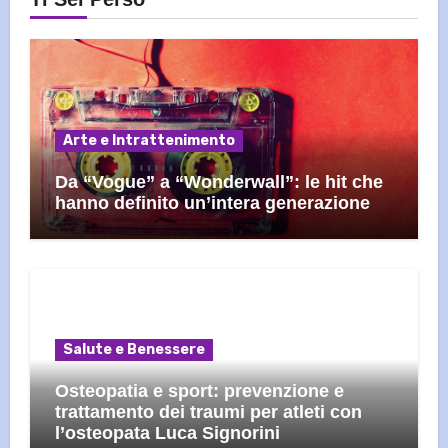
Arte e Intrattenimento
Da “Vogue” a “Wonderwall”: le hit che
hanno definito un’intera generazione
Salute e Benessere
Osteopatia e sport: prevenzione e
trattamento dei traumi per atleti con
l’osteopata Luca Signorini