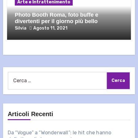
Arte e Intrattenimento
Photo Booth Roma, foto buffe e
divertenti per il giorno più bello
Silvia
Agosto 11, 2021
Ricerca
per:
Articoli Recenti
Da “Vogue” a “Wonderwall”: le hit che hanno