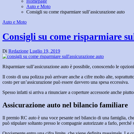
Homepage
Auto e Moto
Consigli su come risparmiare sull’assicurazione auto
Auto e Moto
Consigli su come risparmiare su
Di
Redazione
Luglio 19, 2019
Risparmiare sull’assicurazione auto è possibile, conoscendo le opzion
Il costo di una polizza può arrivare anche a cifre molto alte, soprattutt
costo per un’assicurazione può essere davvero una spesa eccessiva.
Spesso infatti si arriva a rinunciare a coperture accessorie anche piutt
Assicurazione auto nel bilancio familiare
Il premio RC auto è una voce pesante nel bilancio di una famiglia, che 
può stipulare soltanto presso le compagnie autorizzate a farlo, perché s
Ovviamente entro una cifra limite, che viene definita massimale. Le com