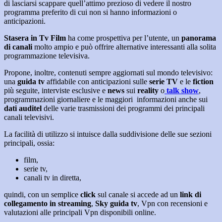
di lasciarsi scappare quell’attimo prezioso di vedere il nostro
programma preferito di cui non si hanno informazioni o
anticipazioni.
Stasera in Tv Film
ha come prospettiva per l’utente, un
panorama
di canali
molto ampio e può offrire alternative interessanti alla solita
programmazione televisiva.
Propone, inoltre, contenuti sempre aggiornati sul mondo televisivo:
una
guida tv
affidabile con anticipazioni sulle
serie TV
e le
fiction
più seguite, interviste esclusive e
news
sui
reality
o
talk show
,
programmazioni giornaliere e le maggiori informazioni anche sui
dati auditel
delle varie trasmissioni dei programmi dei principali
canali televisivi.
La facilità di utilizzo si intuisce dalla suddivisione delle sue sezioni
principali, ossia:
film,
serie tv,
canali tv in diretta,
quindi, con un semplice
click
sul canale si accede ad un
link di
collegamento in streaming
,
Sky guida tv
, Vpn con recensioni e
valutazioni alle principali Vpn disponibili online.