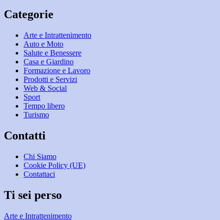
Categorie
Arte e Intrattenimento
Auto e Moto
Salute e Benessere
Casa e Giardino
Formazione e Lavoro
Prodotti e Servizi
Web & Social
Sport
Tempo libero
Turismo
Contatti
Chi Siamo
Cookie Policy (UE)
Contattaci
Ti sei perso
Arte e Intrattenimento