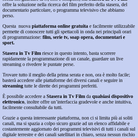
offre la soluzione nella ricerca del film preferito della stasera, del
documentario particolare, o programma televisivo che abbiamo
perso.
Questa nuova
piattaforma online gratuita
e facilmente utilizzabile
permette di conoscere tutti gli spettacoli in onda nei principali orari
di programmazione:
film, serie tv, soap opera, documentari e
sport.
Stasera in Tv Film
riesce in questo intento, basta scorrere
rapidamente la programmazione di un canale, guardare un live
streaming o rivedere le puntate perse.
Trovare tutto il meglio della prima serata e non, ora è molto facile;
basterà accedere alle piattaforme dei diversi canali e seguire in
streaming
tutte le dirette dei programmi preferiti.
È possibile accedere a
Stasera in Tv Film
da
qualsiasi dispositivo
elettronico
, inoltre offre un’interfaccia gradevole e anche intuitiva,
facilmente consultabile da tutti.
Grazie a questa interessante piattaforma, non ci si limita più ai soliti
canali, ma si spazia a colpo sicuro grazie ad un elenco affidabile e
costantemente aggiornato dei programmi televisivi di tutti i canali sul
digitale terrestre e dei canali satellitari in chiaro, senza nessun rischio