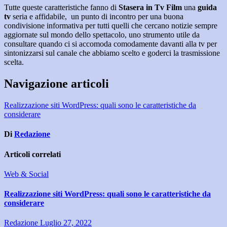
Tutte queste caratteristiche fanno di
Stasera in Tv Film
una
guida
tv
seria e affidabile,
un punto di incontro per una buona
condivisione informativa per tutti quelli che cercano notizie sempre
aggiornate sul mondo dello spettacolo, uno strumento utile da
consultare quando ci si accomoda comodamente davanti alla tv per
sintonizzarsi sul canale che abbiamo scelto e goderci la trasmissione
scelta.
Navigazione articoli
Realizzazione siti WordPress: quali sono le caratteristiche da
considerare
Di
Redazione
Articoli correlati
Web & Social
Realizzazione siti WordPress: quali sono le caratteristiche da
considerare
Redazione
Luglio 27, 2022