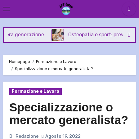
Skip
to
content
generazione
Osteopatia e sport: prevenzione e trat
Homepage
Formazione e Lavoro
Specializzazione o mercato generalista?
Formazione e Lavoro
Specializzazione o
mercato generalista?
Di
Redazione
Agosto 19, 2022