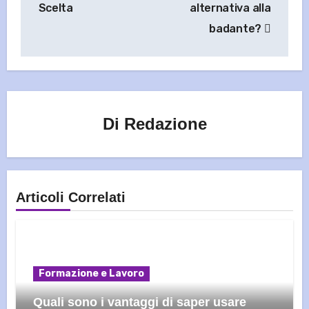
Scelta
alternativa alla
badante?
Di
Redazione
Articoli Correlati
Formazione e Lavoro
Quali sono i vantaggi di saper usare