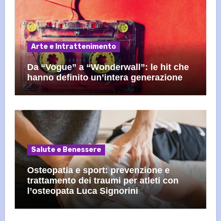
Arte e Intrattenimento
Da “Vogue” a “Wonderwall”: le hit che
hanno definito un’intera generazione
Salute e Benessere
Osteopatia e sport: prevenzione e
trattamento dei traumi per atleti con
l’osteopata Luca Signorini