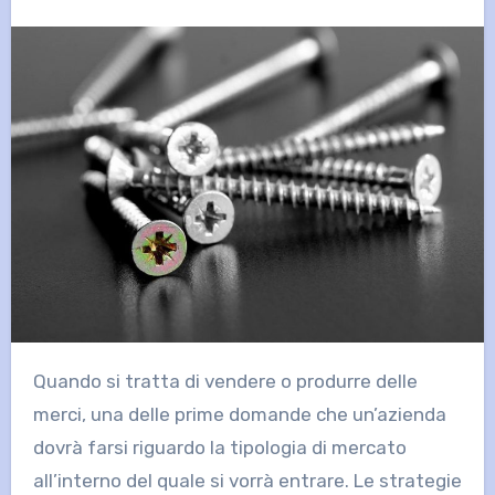
Quando si tratta di vendere o produrre delle
merci, una delle prime domande che un’azienda
dovrà farsi riguardo la tipologia di mercato
all’interno del quale si vorrà entrare. Le strategie