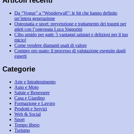
Articoli recenti
Da “Vogue” a “Wonderwall”: le hit che hanno definito
un’intera generazione
Osteopatia e sport: prevenzione e trattamento dei traumi per
atleti con l’osteopata Luca Signorini
Cibo umido per gatti: 5 vantaggi salutari e deliziosi per il tuo
micio!
Come vendere diamanti usati di valore
Compro oro usato: il processo di valutazione eseguito dagli
esperti
Categorie
Arte e Intrattenimento
Auto e Moto
Salute e Benessere
Casa e Giardino
Formazione e Lavoro
Prodotti e Servizi
Web & Social
Sport
Tempo libero
Turismo