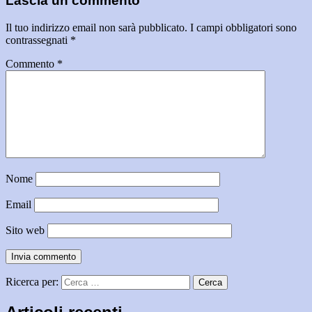
Lascia un commento
Il tuo indirizzo email non sarà pubblicato.
I campi obbligatori sono
contrassegnati
*
Commento
*
Nome
Email
Sito web
Ricerca per: