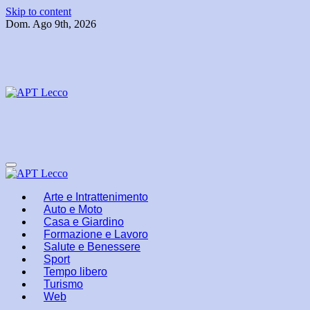
Skip to content
Dom. Ago 9th, 2026
Arte e Intrattenimento
Auto e Moto
Casa e Giardino
Formazione e Lavoro
Salute e Benessere
Sport
Tempo libero
Turismo
Web
Da “Vogue” a “Wonderwall”: le hit che hanno definito un’intera