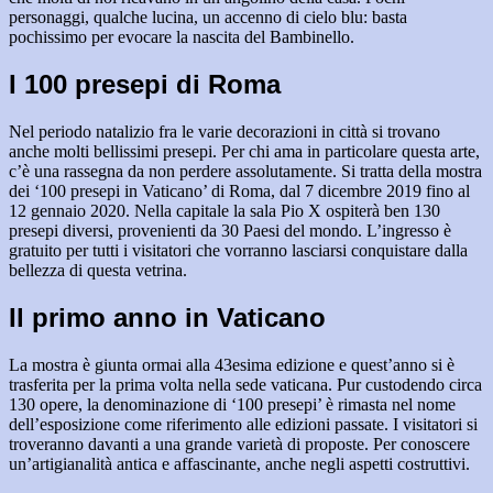
personaggi, qualche lucina, un accenno di cielo blu: basta
pochissimo per evocare la nascita del Bambinello.
I 100 presepi di Roma
Nel periodo natalizio fra le varie decorazioni in città si trovano
anche molti bellissimi presepi. Per chi ama in particolare questa arte,
c’è una rassegna da non perdere assolutamente. Si tratta della mostra
dei ‘100 presepi in Vaticano’ di Roma, dal 7 dicembre 2019 fino al
12 gennaio 2020. Nella capitale la sala Pio X ospiterà ben 130
presepi diversi, provenienti da 30 Paesi del mondo. L’ingresso è
gratuito per tutti i visitatori che vorranno lasciarsi conquistare dalla
bellezza di questa vetrina.
Il primo anno in Vaticano
La mostra è giunta ormai alla 43esima edizione e quest’anno si è
trasferita per la prima volta nella sede vaticana. Pur custodendo circa
130 opere, la denominazione di ‘100 presepi’ è rimasta nel nome
dell’esposizione come riferimento alle edizioni passate. I visitatori si
troveranno davanti a una grande varietà di proposte. Per conoscere
un’artigianalità antica e affascinante, anche negli aspetti costruttivi.