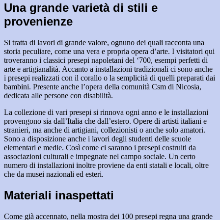
Una grande varietà di stili e
provenienze
Si tratta di lavori di grande valore, ognuno dei quali racconta una
storia peculiare, come una vera e propria opera d’arte. I visitatori qui
troveranno i classici presepi napoletani del ‘700, esempi perfetti di
arte e artigianalità. Accanto a installazioni tradizionali ci sono anche
i presepi realizzati con il corallo o la semplicità di quelli preparati dai
bambini. Presente anche l’opera della comunità Csm di Nicosia,
dedicata alle persone con disabilità.
La collezione di vari presepi si rinnova ogni anno e le installazioni
provengono sia dall’Italia che dall’estero. Opere di artisti italiani e
stranieri, ma anche di artigiani, collezionisti o anche solo amatori.
Sono a disposizione anche i lavori degli studenti delle scuole
elementari e medie. Così come ci saranno i presepi costruiti da
associazioni culturali e impegnate nel campo sociale. Un certo
numero di installazioni inoltre proviene da enti statali e locali, oltre
che da musei nazionali ed esteri.
Materiali inaspettati
Come già accennato, nella mostra dei 100 presepi regna una grande