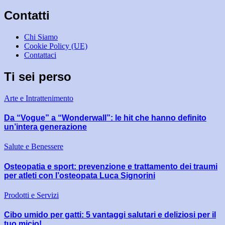
Contatti
Chi Siamo
Cookie Policy (UE)
Contattaci
Ti sei perso
Arte e Intrattenimento
Da “Vogue” a “Wonderwall”: le hit che hanno definito
un’intera generazione
Salute e Benessere
Osteopatia e sport: prevenzione e trattamento dei traumi
per atleti con l’osteopata Luca Signorini
Prodotti e Servizi
Cibo umido per gatti: 5 vantaggi salutari e deliziosi per il
tuo micio!