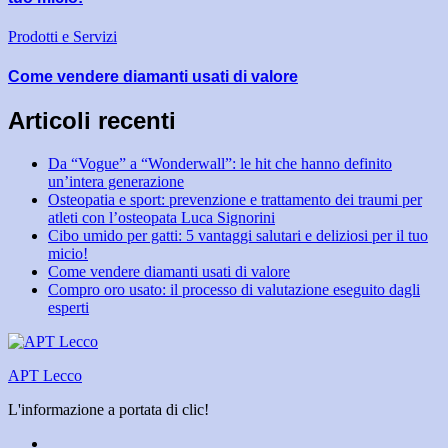
Prodotti e Servizi
Come vendere diamanti usati di valore
Articoli recenti
Da “Vogue” a “Wonderwall”: le hit che hanno definito
un’intera generazione
Osteopatia e sport: prevenzione e trattamento dei traumi per
atleti con l’osteopata Luca Signorini
Cibo umido per gatti: 5 vantaggi salutari e deliziosi per il tuo
micio!
Come vendere diamanti usati di valore
Compro oro usato: il processo di valutazione eseguito dagli
esperti
APT Lecco
L'informazione a portata di clic!