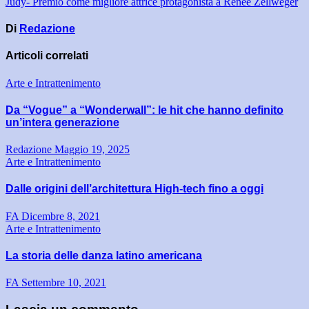
Judy- Premio come migliore attrice protagonista a Renèe Zellweger
Di
Redazione
Articoli correlati
Arte e Intrattenimento
Da “Vogue” a “Wonderwall”: le hit che hanno definito
un’intera generazione
Redazione
Maggio 19, 2025
Arte e Intrattenimento
Dalle origini dell’architettura High-tech fino a oggi
FA
Dicembre 8, 2021
Arte e Intrattenimento
La storia delle danza latino americana
FA
Settembre 10, 2021