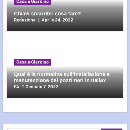
Casa e Giardino
Chiavi smarrite: cosa fare?
Redazione
Aprile 24, 2022
Casa e Giardino
Qual è la normativa sull’installazione e
manutenzione dei pozzi neri in Italia?
FA
Gennaio 7, 2022