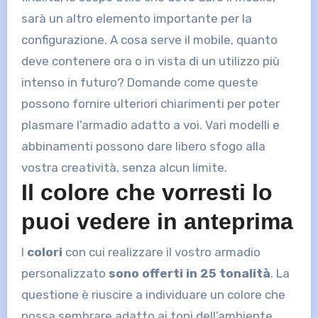
sarà un altro elemento importante per la
configurazione. A cosa serve il mobile, quanto
deve contenere ora o in vista di un utilizzo più
intenso in futuro? Domande come queste
possono fornire ulteriori chiarimenti per poter
plasmare l’armadio adatto a voi. Vari modelli e
abbinamenti possono dare libero sfogo alla
vostra creatività, senza alcun limite.
Il colore che vorresti lo
puoi vedere in anteprima
I
colori
con cui realizzare il vostro armadio
personalizzato
sono offerti in 25 tonalità
. La
questione è riuscire a individuare un colore che
possa sembrare adatto ai toni dell’ambiente