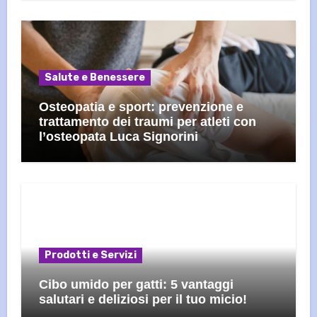
Salute e Benessere
Osteopatia e sport: prevenzione e
trattamento dei traumi per atleti con
l’osteopata Luca Signorini
Prodotti e Servizi
Cibo umido per gatti: 5 vantaggi
salutari e deliziosi per il tuo micio!