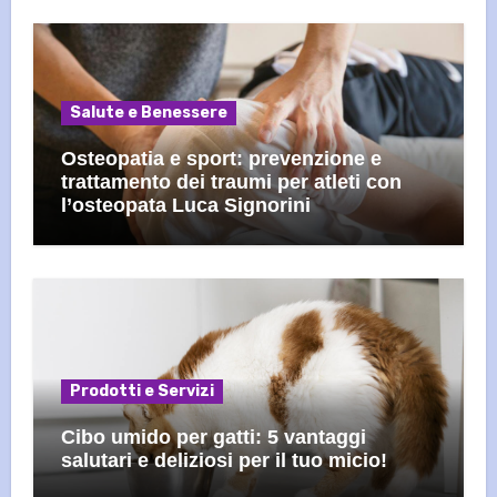
Salute e Benessere
Osteopatia e sport: prevenzione e
trattamento dei traumi per atleti con
l’osteopata Luca Signorini
Prodotti e Servizi
Cibo umido per gatti: 5 vantaggi
salutari e deliziosi per il tuo micio!