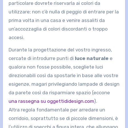
particolare dovrete riservarla ai colori da
utilizzare; non c’è nulla di peggio di entrare per la
prima volta in una casa e venire assaliti da
un’accozzaglia di colori discordanti o troppo
accesi.
Durante la progettazione del vostro ingresso,
cercate di introdurre punti di
luce naturale
e
qualora non fosse possibile, scegliete luci
direzionabili così da spostarle in base alle vostre
esigenze, magari privilegiando lampade di design
da parete così da risparmiare spazio (eccone
una rassegna su oggettididesign.com
).
Altra regola fondamentale per arredare un
corridoio, soprattutto se di piccole dimensioni, è
l’utilizzo di specchi a figura intera, che allungano