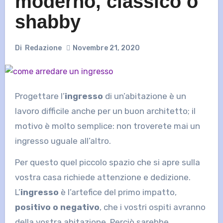
moderno, classico o
shabby
Di
Redazione
Novembre 21, 2020
Progettare l’
ingresso
di un’abitazione è un
lavoro difficile anche per un buon architetto; il
motivo è molto semplice: non troverete mai un
ingresso uguale all’altro.
Per questo quel piccolo spazio che si apre sulla
vostra casa richiede attenzione e dedizione.
L’
ingresso
è l’artefice del primo impatto,
positivo o negativo
, che i vostri ospiti avranno
della vostra abitazione. Perciò sarebbe