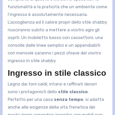
funzionalità e la praticità che un ambiente come
l’ingresso è assolutamente necessaria.
L’accoglienza ed il calore propri dello stile shabby
riusciranno subito a mettere a vostro agio gli
ospiti. Un mobiletto basso con cassettoni, una
consolle dalle linee semplici e un appendiabiti
con mensole saranno i pezzi chiave del vostro
ingresso in stile shabby.
Ingresso in stile classico
Legno dai toni caldi, intarsi e raffinati decori
sono i protagonisti dello
stile classico
.
Perfetto per una casa
senza tempo
, si adatta
anche alle esigenze della vita frenetica dei
nostri giorni venendoci incontro con mobili non