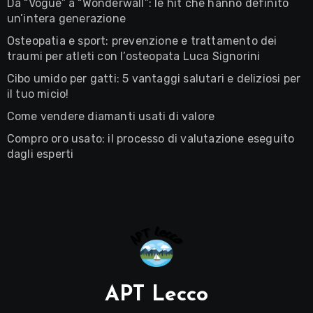
Da “Vogue” a “Wonderwall”: le hit che hanno definito
un’intera generazione
Osteopatia e sport: prevenzione e trattamento dei
traumi per atleti con l’osteopata Luca Signorini
Cibo umido per gatti: 5 vantaggi salutari e deliziosi per
il tuo micio!
Come vendere diamanti usati di valore
Compro oro usato: il processo di valutazione eseguito
dagli esperti
APT Lecco