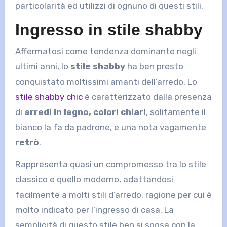
particolarità ed utilizzi di ognuno di questi stili.
Ingresso in stile shabby
Affermatosi come tendenza dominante negli
ultimi anni, lo
stile shabby
ha ben presto
conquistato moltissimi amanti dell’arredo. Lo
stile shabby chic
è caratterizzato dalla presenza
di
arredi in legno, colori chiari
, solitamente il
bianco la fa da padrone, e una nota vagamente
retrò
.
Rappresenta quasi un compromesso tra lo stile
classico e quello moderno, adattandosi
facilmente a molti stili d’arredo, ragione per cui è
molto indicato per l’ingresso di casa. La
semplicità di questo stile ben si sposa con la