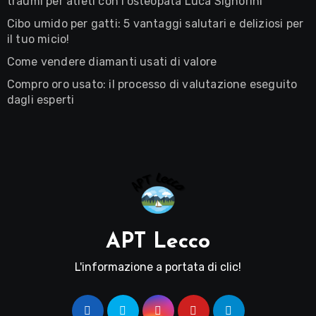
traumi per atleti con l’osteopata Luca Signorini
Cibo umido per gatti: 5 vantaggi salutari e deliziosi per
il tuo micio!
Come vendere diamanti usati di valore
Compro oro usato: il processo di valutazione eseguito
dagli esperti
APT Lecco
L'informazione a portata di clic!