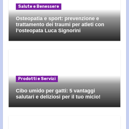
Salute e Benessere
Osteopatia e sport: prevenzione e
trattamento dei traumi per atleti con
l’osteopata Luca Signorini
Prodotti e Servizi
Cibo umido per gatti: 5 vantaggi
salutari e deliziosi per il tuo micio!