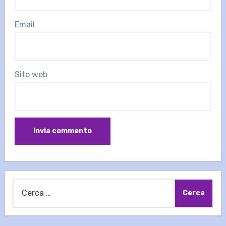
Email
Sito web
Ricerca
per: