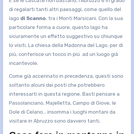
E se le cascate non bastano, l’Abruzzo è in grado
di regalarti tanti altri paesaggi, come quello del
lago
di Scanno
, tra i Monti Marsicani. Con la sua
particolare forma a cuore, questo lago ha
sicuramente un effetto suggestivo su chiunque
lo visiti. La chiesa della Madonna del Lago, per di
più, conferisce un tocco in più ad un luogo già
incantevole.
Come già accennato in precedenza, questi sono
soltanto alcuni dei posti che potrebbero
interessarti in questa regione. Basti pensare a
Passolanciano, Majelletta, Campo di Giove, le
Gole di Celano… insomma i luoghi montani da
visitare in Abruzzo sono davvero tanti.