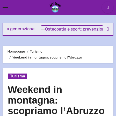
Skip
to
content
generazione
Homepage
Turismo
Weekend in montagna: scopriamo l’Abruzzo
Turismo
Weekend in
montagna:
scopriamo l’Abruzzo