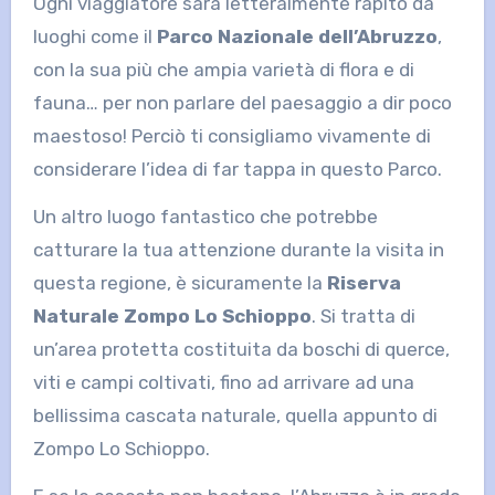
Ogni viaggiatore sarà letteralmente rapito da
luoghi come il
Parco Nazionale dell’Abruzzo
,
con la sua più che ampia varietà di flora e di
fauna… per non parlare del paesaggio a dir poco
maestoso! Perciò ti consigliamo vivamente di
considerare l’idea di far tappa in questo Parco.
Un altro luogo fantastico che potrebbe
catturare la tua attenzione durante la visita in
questa regione, è sicuramente la
Riserva
Naturale Zompo Lo Schioppo
. Si tratta di
un’area protetta costituita da boschi di querce,
viti e campi coltivati, fino ad arrivare ad una
bellissima cascata naturale, quella appunto di
Zompo Lo Schioppo.