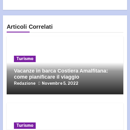
Articoli Correlati
Turismo
Vacanze in barca Costiera Amalfitana:
come pianificare il viaggio
Redazione
Novembre 5, 2022
Turismo