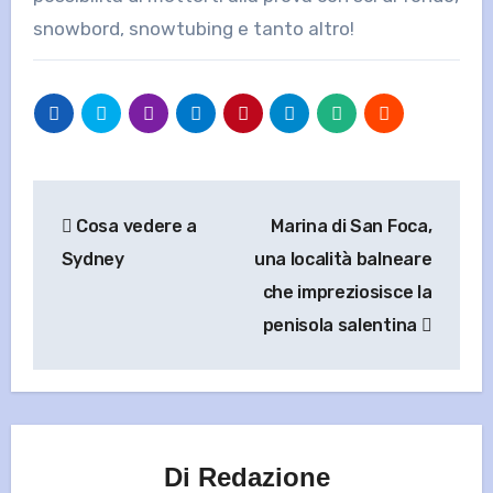
snowbord, snowtubing e tanto altro!
Navigazione
Cosa vedere a
Marina di San Foca,
articoli
Sydney
una località balneare
che impreziosisce la
penisola salentina
Di
Redazione